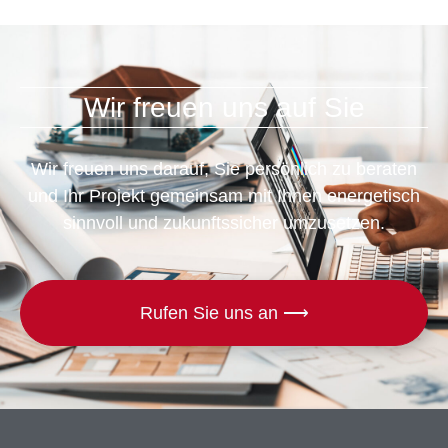
Wir freuen uns auf Sie
Wir freuen uns darauf, Sie persönlich zu beraten
und Ihr Projekt gemeinsam mit Ihnen energetisch
sinnvoll und zukunftssicher umzusetzen.
Rufen Sie uns an ⟶