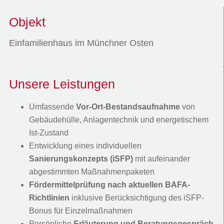
Objekt
Einfamilienhaus im Münchner Osten
Unsere Leistungen
Umfassende
Vor-Ort-Bestandsaufnahme
von
Gebäudehülle, Anlagentechnik und energetischem
Ist-Zustand
Entwicklung eines individuellen
Sanierungskonzepts (iSFP)
mit aufeinander
abgestimmten Maßnahmenpaketen
Fördermittelprüfung nach aktuellen BAFA-
Richtlinien
inklusive Berücksichtigung des iSFP-
Bonus für Einzelmaßnahmen
Persönliche
Erläuterung und Beratungsgespräch