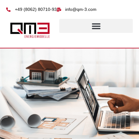
springen
+49 (8062) 80710-93
info@qm-3.com