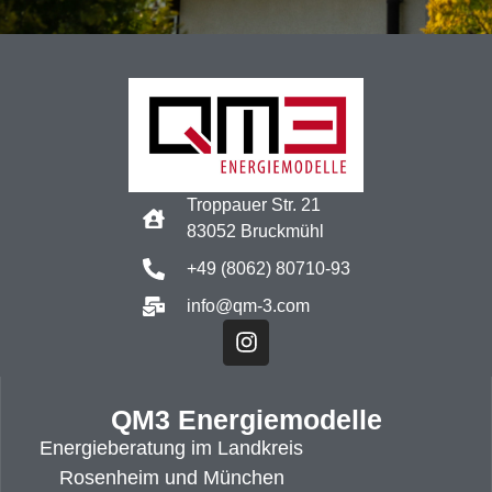
Troppauer Str. 21
83052 Bruckmühl
+49 (8062) 80710-93
info@qm-3.com
QM3 Energiemodelle
Energieberatung im Landkreis
Rosenheim und München