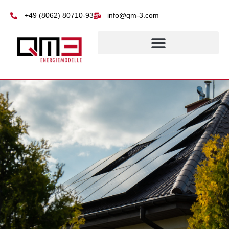
springen
+49 (8062) 80710-93
info@qm-3.com