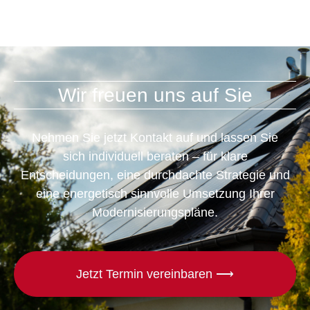
Wir freuen uns auf Sie
Nehmen Sie jetzt Kontakt auf und lassen Sie
sich individuell beraten – für klare
Entscheidungen, eine durchdachte Strategie und
eine energetisch sinnvolle Umsetzung Ihrer
Modernisierungspläne.
Jetzt Termin vereinbaren ⟶