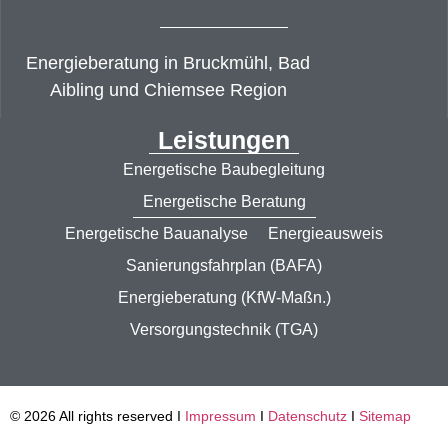
Energieberatung in Bruckmühl, Bad
Aibling und Chiemsee Region
Leistungen
Energetische Baubegleitung
Energetische Beratung
Energetische Bauanalyse
Energieausweis
Sanierungsfahrplan (BAFA)
Energieberatung (KfW-Maßn.)
Versorgungstechnik (TGA)
© 2026 All rights reserved I
Impressum
I
Datenschutz
I
Sitemap